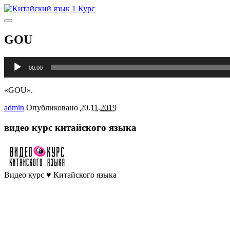
Главное
меню
GOU
Аудиоплеер
00:00
«GOU».
admin
Опубликовано
20.11.2019
видео курс китайского языка
Видео курс ♥ Китайского языка