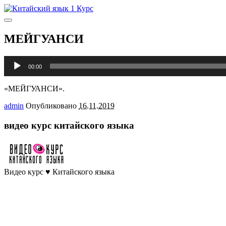
Главное
меню
МЕЙГУАНСИ
Аудиоплеер
00:00
«МЕЙГУАНСИ».
admin
Опубликовано
16.11.2019
видео курс китайского языка
Видео курс ♥ Китайского языка