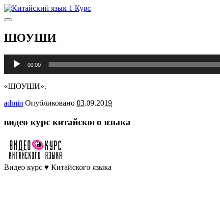
Главное
меню
ШОУШИ
Аудиоплеер
00:00
«ШОУШИ».
admin
Опубликовано
03.09.2019
видео курс китайского языка
Видео курс ♥ Китайского языка